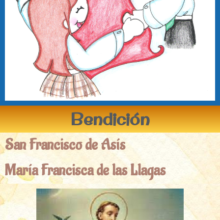
Bendición
San Francisco de Asís
María Francisca de las Llagas