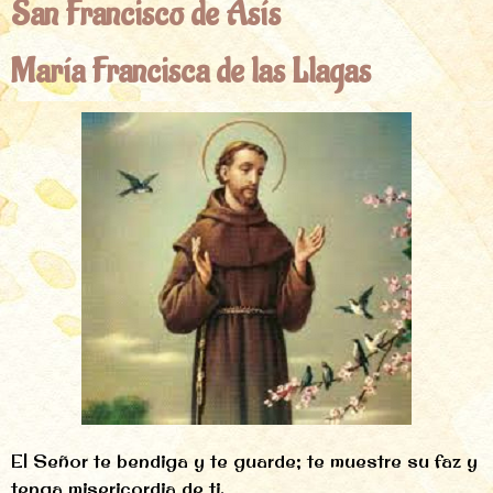
San Francisco de Asís
María Francisca de las Llagas
El Señor te bendiga y te guarde; te muestre su faz y
tenga misericordia de ti.