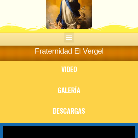
Fraternidad El Vergel
VIDEO
GALERÍA
DESCARGAS